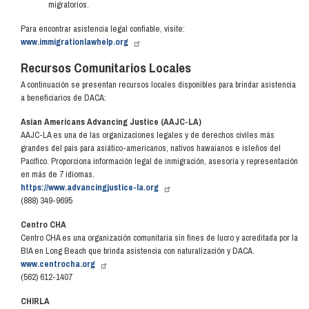
migratorios.
Para encontrar asistencia legal confiable, visite:
www.immigrationlawhelp.org
Recursos Comunitarios Locales
A continuación se presentan recursos locales disponibles para brindar asistencia
a beneficiarios de DACA:
Asian Americans Advancing Justice (AAJC-LA)
AAJC-LA es una de las organizaciones legales y de derechos civiles más
grandes del país para asiático-americanos, nativos hawaianos e isleños del
Pacífico. Proporciona información legal de inmigración, asesoría y representación
en más de 7 idiomas.
https://www.advancingjustice-la.org
(888) 349-9695
Centro CHA
Centro CHA es una organización comunitaria sin fines de lucro y acreditada por la
BIA en Long Beach que brinda asistencia con naturalización y DACA.
www.centrocha.org
(562) 612-1407
CHIRLA