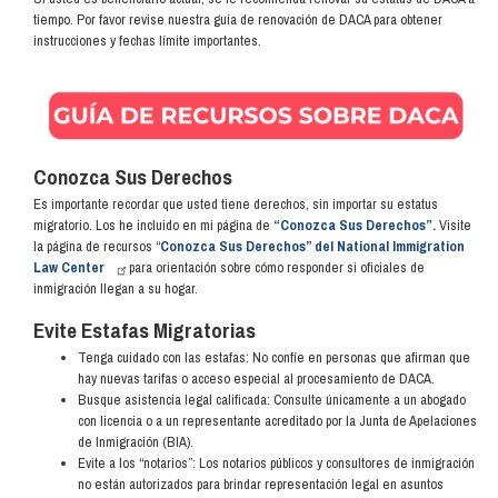
tiempo. Por favor revise nuestra guía de renovación de DACA para obtener
instrucciones y fechas límite importantes.
Image
Conozca Sus Derechos
Es importante recordar que usted tiene derechos, sin importar su estatus
migratorio. Los he incluido en mi página de
“Conozca Sus Derechos”.
Visite
la página de recursos “
Conozca Sus Derechos” del National Immigration
Law Center
para orientación sobre cómo responder si oficiales de
inmigración llegan a su hogar.
Evite Estafas Migratorias
Tenga cuidado con las estafas: No confíe en personas que afirman que
hay nuevas tarifas o acceso especial al procesamiento de DACA.
Busque asistencia legal calificada: Consulte únicamente a un abogado
con licencia o a un representante acreditado por la Junta de Apelaciones
de Inmigración (BIA).
Evite a los “notarios”: Los notarios públicos y consultores de inmigración
no están autorizados para brindar representación legal en asuntos