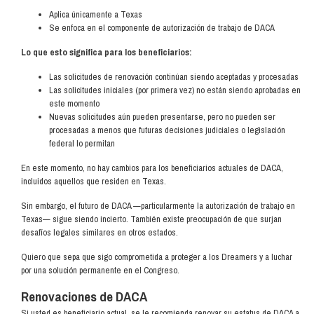
Aplica únicamente a Texas
Se enfoca en el componente de autorización de trabajo de DACA
Lo que esto significa para los beneficiarios:
Las solicitudes de renovación continúan siendo aceptadas y procesadas
Las solicitudes iniciales (por primera vez) no están siendo aprobadas en
este momento
Nuevas solicitudes aún pueden presentarse, pero no pueden ser
procesadas a menos que futuras decisiones judiciales o legislación
federal lo permitan
En este momento, no hay cambios para los beneficiarios actuales de DACA,
incluidos aquellos que residen en Texas.
Sin embargo, el futuro de DACA —particularmente la autorización de trabajo en
Texas— sigue siendo incierto. También existe preocupación de que surjan
desafíos legales similares en otros estados.
Quiero que sepa que sigo comprometida a proteger a los Dreamers y a luchar
por una solución permanente en el Congreso.
Renovaciones de DACA
Si usted es beneficiario actual, se le recomienda renovar su estatus de DACA a