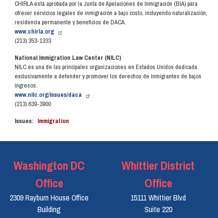
CHIRLA está aprobada por la Junta de Apelaciones de Inmigración (BIA) para
ofrecer servicios legales de inmigración a bajo costo, incluyendo naturalización,
residencia permanente y beneficios de DACA.
www.chirla.org
(213) 353-1333
National Immigration Law Center (NILC)
NILC es una de las principales organizaciones en Estados Unidos dedicada
exclusivamente a defender y promover los derechos de inmigrantes de bajos
ingresos.
www.nilc.org/issues/daca
(213) 639-3900
Issues
:
Immigration
Washington DC
Whittier District
Office
Office
2309 Rayburn House Office
15111 Whittier Blvd
Building
Suite 220