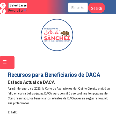
Skip
to
Powered by
Translate
main
content
Home
Recursos para Beneficiarios de DACA
Estado Actual de DACA
A partir de enero de 2025, la Corte de Apelaciones del Quinto Circuito emitió un
fallo en contra del programa DACA, pero permitió que continúe temporalmente.
Como resultado, los beneficiarios actuales de DACA pueden seguir renovando
sus protecciones.
El fallo: